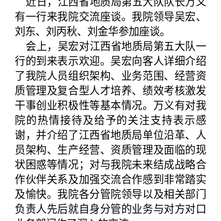
近日，江西省地质局第五大队队长万义
有一行来我院交流座谈。我院领导吴宏、
刘东、刘丙秋、刘金华参加座谈。
会上，吴宏对江西省地质局第五大队一
行的到来表示欢迎。吴宏向客人详细介绍
了我院人员组织架构、业务范围、经营资
质管理及复合型人才培养、绩效考核激发
干事创业积极性等基本情况。万义有对我
院的热情接待及给予的关注支持表示感
谢，并介绍了江西省地质局单位沿革、人
员架构、生产经营、资质管理及面临的现
状困惑等情况；对与我院未来结成战略合
作伙伴关系及加强交流合作感到非常踏实
及愉快。我院各分管院领导以及相关部门
负责人先后就自身分管的业务与对方对口