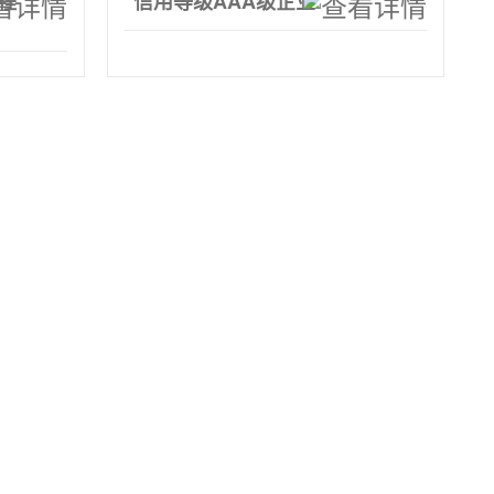
程
信用等级AAA级企业