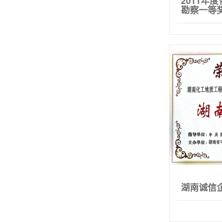
2011年
勘察一等
湖南诚信